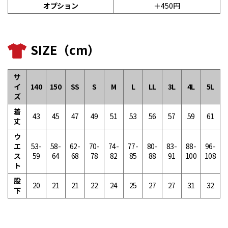
オプション
＋450円
SIZE（cm）
サ
イ
140
150
SS
S
M
L
LL
3L
4L
5L
ズ
着
43
45
47
49
51
53
56
57
59
61
丈
ウ
エ
53-
58-
62-
70-
74-
77-
80-
83-
88-
96-
ス
59
64
68
78
82
85
88
91
100
108
ト
股
20
21
21
22
24
25
27
27
31
32
下