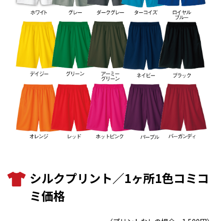
シルクプリント／1ヶ所1色コミコ
ミ価格